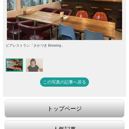
ビアレストラン「さかづき Brewing」
この写真の記事へ戻る
トップページ