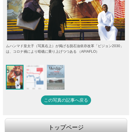
ムハンマド皇太子（写真右上）が掲げる脱石油依存改革「ビジョン2030」
は、コロナ禍により暗礁に乗り上げつつある （AP/AFLO）
この写真の記事へ戻る
トップページ