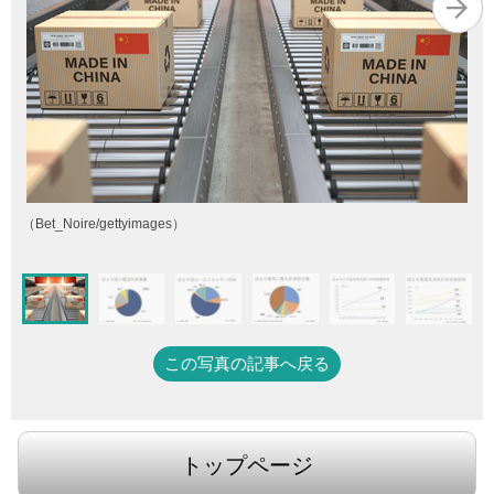
（Bet_Noire/gettyimages）
この写真の記事へ戻る
トップページ