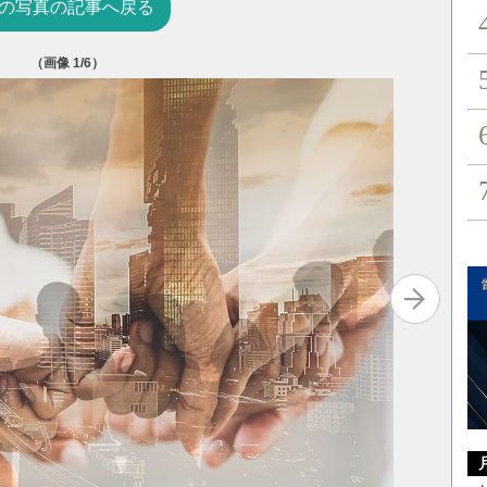
の写真の記事へ戻る
（画像
1
/6）
写真を拡