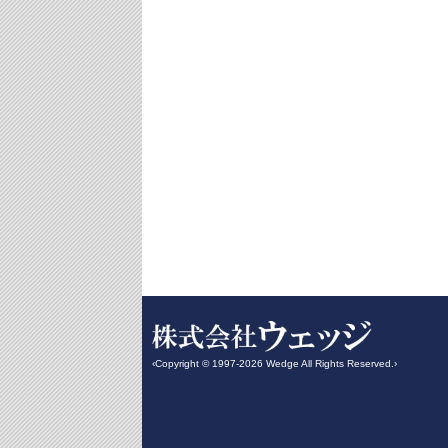
‹Copyright © 1997-2026 Wedge All Rights Reserved.›