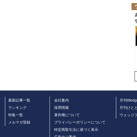
最新記事一覧
会社案内
月刊Wedg
ランキング
採用情報
月刊ひと
特集一覧
著作権について
ウェッジ
メルマガ登録
プライバシーポリシーについて
特定商取引法に基づく表示