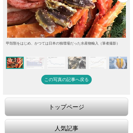
甲殻類をはじめ、かつては日本の独壇場だった水産物輸入（筆者撮影）
この写真の記事へ戻る
トップページ
人気記事