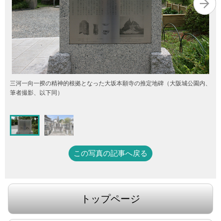
三河一向一揆の精神的根拠となった大坂本願寺の推定地碑（大阪城公園内、
筆者撮影、以下同）
この写真の記事へ戻る
トップページ