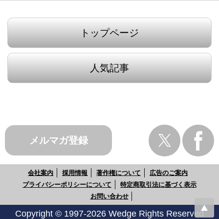
トップページ
人気記事
メルマガ登録
会社案内
採用情報
著作権について
広告のご案内
プライバシーポリシーについて
特定商取引法に基づく表示
お問い合わせ
Copyright © 1997-2026 Wedge Rights Reserved