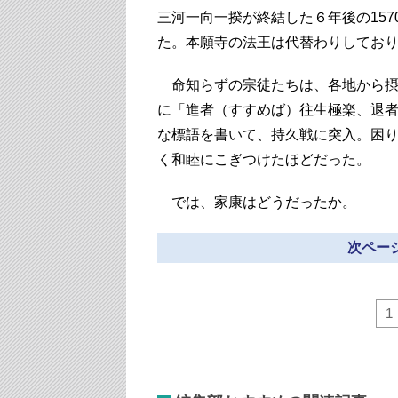
三河一向一揆が終結した６年後の157
た。本願寺の法王は代替わりしており
命知らずの宗徒たちは、各地から摂
に「進者（すすめば）往生極楽、退
な標語を書いて、持久戦に突入。困
く和睦にこぎつけたほどだった。
では、家康はどうだったか。
次ページ
1