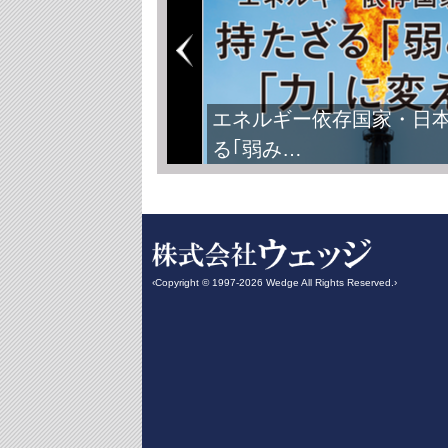
エネルギー依存国家・日
る｢弱み…
‹Copyright © 1997-2026 Wedge All Rights Reserved.›