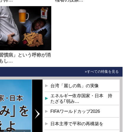
習慣病」という呼称が消
もし…
»すべての特集を見る
台湾「麗しの島」の実像
エネルギー依存国家・日本 持
たざる｢弱み…
FIFAワールドカップ2026
日本主導で平和の再構築を