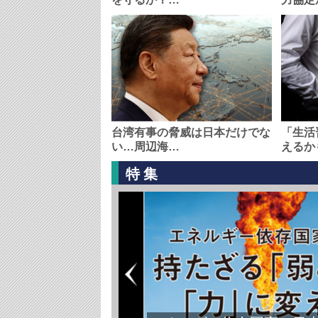
台湾有事の脅威は日本だけでな
「生活
い…周辺海…
えるか
特集