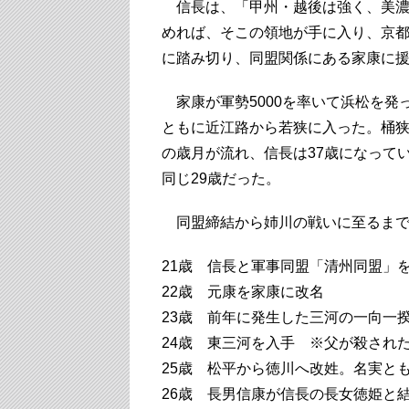
信長は、「甲州・越後は強く、美濃
めれば、そこの領地が手に入り、京
に踏み切り、同盟関係にある家康に
家康が軍勢5000を率いて浜松を発
ともに近江路から若狭に入った。桶狭
の歳月が流れ、信長は37歳になって
同じ29歳だった。
同盟締結から姉川の戦いに至るまで
21歳 信長と軍事同盟「清州同盟」
22歳 元康を家康に改名
23歳 前年に発生した三河の一向一
24歳 東三河を入手 ※父が殺され
25歳 松平から徳川へ改姓。名実と
26歳 長男信康が信長の長女徳姫と