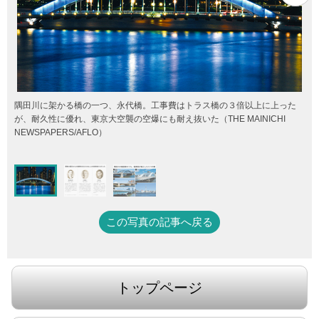
隅田川に架かる橋の一つ、永代橋。工事費はトラス橋の３倍以上に上った
が、耐久性に優れ、東京大空襲の空爆にも耐え抜いた（THE MAINICHI
NEWSPAPERS/AFLO）
この写真の記事へ戻る
トップページ