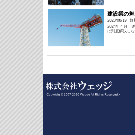
建設業の魅
2023/08/19
野
2024年４月
は到底解決しな
‹Copyright © 1997-2026 Wedge All Rights Reserved.›