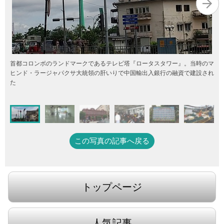
首都コロンボのランドマークであるテレビ塔『ロータスタワー』。当時のマ
ヒンド・ラージャパクサ大統領の肝いりで中国輸出入銀行の融資で建設され
た
この写真の記事へ戻る
トップページ
人気記事