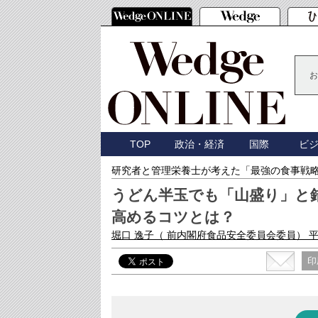
お
TOP
政治・経済
国際
ビ
研究者と管理栄養士が考えた「最強の食事戦
うどん半玉でも「山盛り」と
高めるコツとは？
堀口 逸子
（ 前内閣府食品安全委員会委員）
平
印