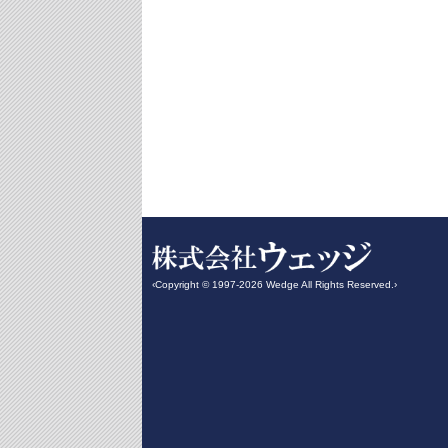
‹Copyright © 1997-2026 Wedge All Rights Reserved.›