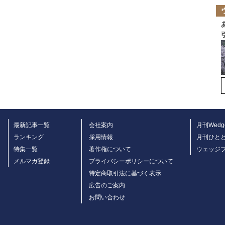
最新記事一覧
会社案内
月刊Wedg
ランキング
採用情報
月刊ひと
特集一覧
著作権について
ウェッジ
メルマガ登録
プライバシーポリシーについて
特定商取引法に基づく表示
広告のご案内
お問い合わせ