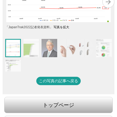
「JapanTrak2022記者発表資料」
写真を拡大
この写真の記事へ戻る
トップページ