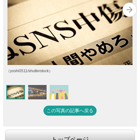
（yoshi0511/shutterstock）
この写真の記事へ戻る
トップページ