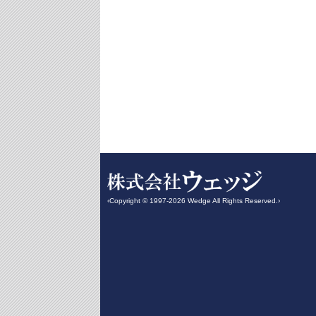
‹Copyright © 1997-2026 Wedge All Rights Reserved.›