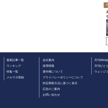
最新記事一覧
会社案内
月刊Wedg
ランキング
採用情報
月刊ひと
特集一覧
著作権について
ウェッジ
メルマガ登録
プライバシーポリシーについて
特定商取引法に基づく表示
広告のご案内
お問い合わせ