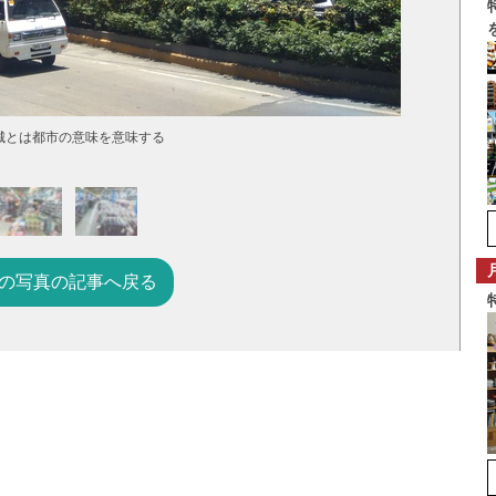
城とは都市の意味を意味する
の写真の記事へ戻る