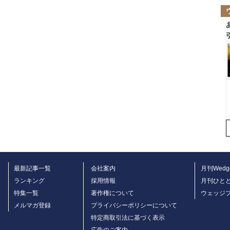
最新記事一覧
会社案内
月刊Wedg
ランキング
採用情報
月刊ひと
特集一覧
著作権について
ウェッジ
メルマガ登録
プライバシーポリシーについて
特定商取引法に基づく表示