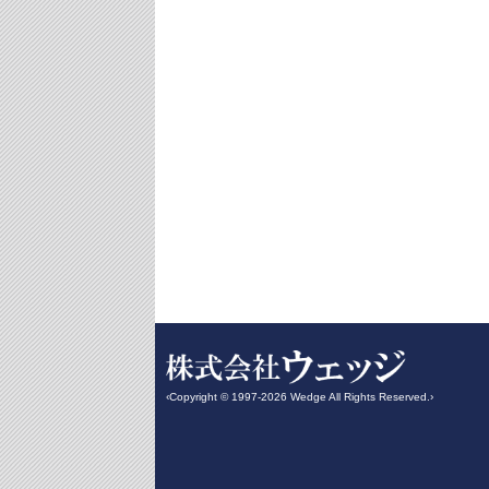
‹Copyright © 1997-2026 Wedge All Rights Reserved.›