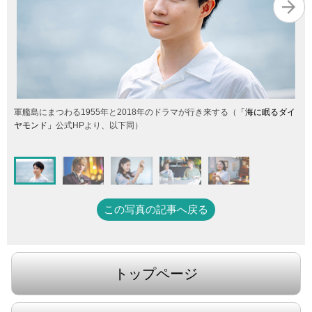
軍艦島にまつわる1955年と2018年のドラマが行き来する（
「海に眠るダイ
ヤモンド」
公式HPより、以下同）
この写真の記事へ戻る
トップページ