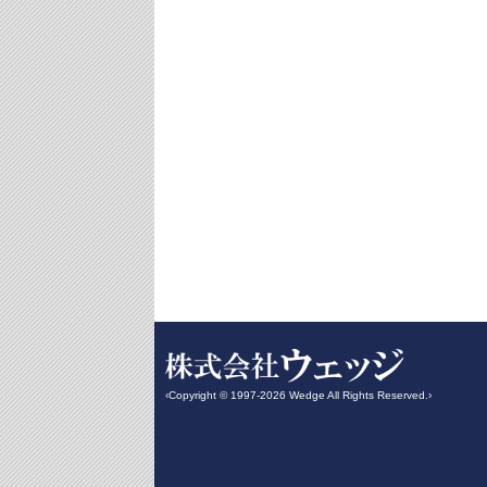
‹Copyright © 1997-2026 Wedge All Rights Reserved.›