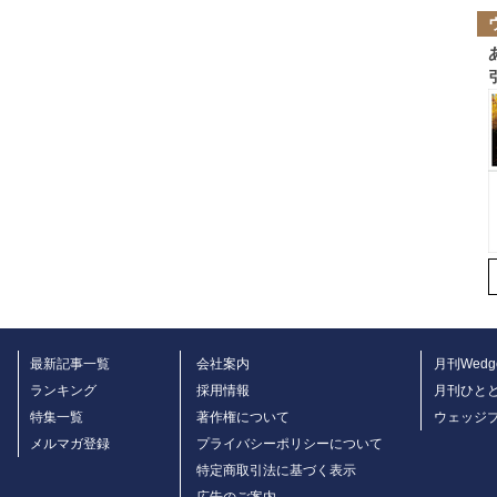
最新記事一覧
会社案内
月刊Wedg
ランキング
採用情報
月刊ひと
特集一覧
著作権について
ウェッジ
メルマガ登録
プライバシーポリシーについて
特定商取引法に基づく表示