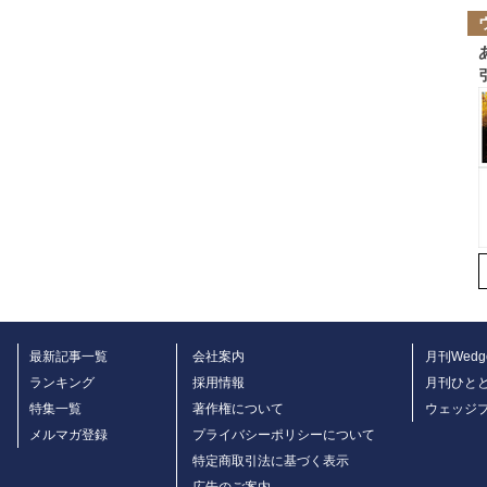
最新記事一覧
会社案内
月刊Wedg
ランキング
採用情報
月刊ひと
特集一覧
著作権について
ウェッジ
メルマガ登録
プライバシーポリシーについて
特定商取引法に基づく表示