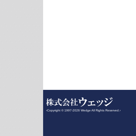
‹Copyright © 1997-2026 Wedge All Rights Reserved.›