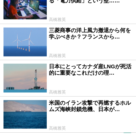
る「電力供給」という壁……
高橋雅英
三菱商事の洋上風力撤退から何を
2025/09/10
学ぶべきか？フランスから…
高橋雅英
日本にとってカナダ産LNGが死活
2025/09/04
的に重要なこれだけの理…
高橋雅英
米国のイラン攻撃で再燃するホル
2025/07/03
ムズ海峡封鎖危機、日本が…
高橋雅英
PR