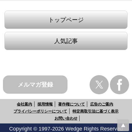
トップページ
人気記事
メルマガ登録
会社案内
採用情報
著作権について
広告のご案内
プライバシーポリシーについて
特定商取引法に基づく表示
お問い合わせ
Copyright © 1997-2026 Wedge Rights Reserved