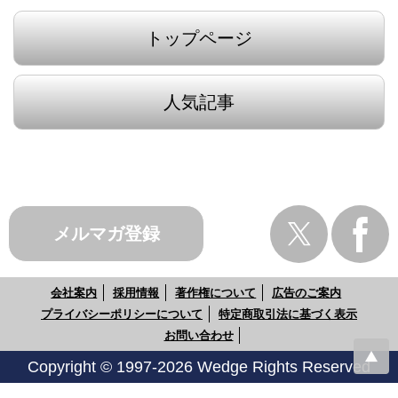
トップページ
人気記事
メルマガ登録
会社案内
採用情報
著作権について
広告のご案内
プライバシーポリシーについて
特定商取引法に基づく表示
お問い合わせ
Copyright © 1997-2026 Wedge Rights Reserved