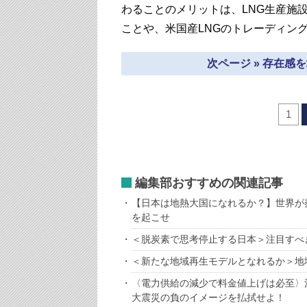
わることのメリットは、LNG生産施
ことや、米国産LNGのトレーディン
次ページ » 存在感
1
編集部おすすめの関連記事
【日本は地熱大国になれるか？】世界が
を起こせ
＜脱炭素で思考停止する日本＞注目すべ
＜新たな地域再生モデルとなれるか＞地
〈電力供給の減少で料金値上げは必至〉
大震災の負のイメージを払拭せよ！