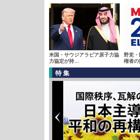
米国・サウジアラビア原子力協
野党・
力協定が持…
権者の
特集