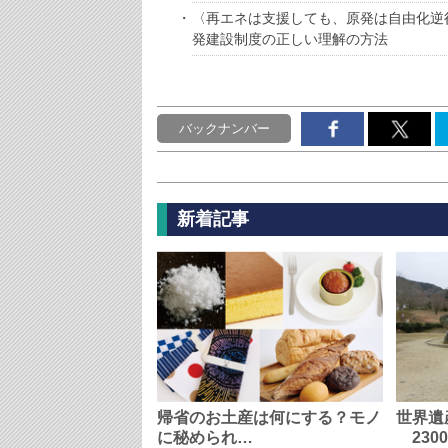
〈再エネは支援しても、原発は自由化逆
発建設制度の正しい理解の方法
バックナンバー
新着記事
帰省のお土産は何にする？モノ
世界遺
に秘められ…
230