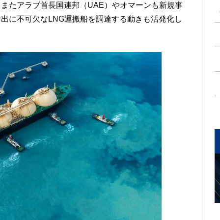
、またアラブ首長国連邦（UAE）やオマーンも新規事
輸出に不可欠なLNG運搬船を調達する動きも活発化し