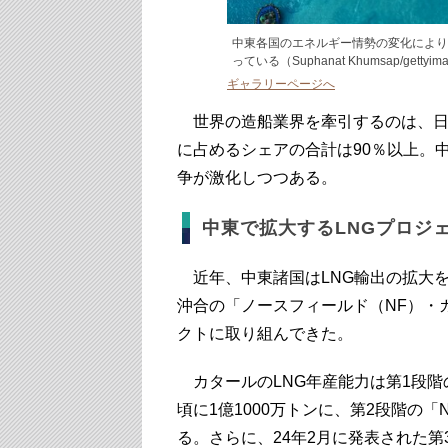
中東各国のエネルギー情勢の変化により
っている（Suphanat Khumsap/gettyim
ギャラリーページへ
世界の造船業界を牽引するのは、日
に占めるシェアの合計は90％以上。
争が激化しつつある。
中東で拡大するLNGプロジ
近年、中東諸国はLNG輸出の拡大を
沖合の「ノースフィールド（NF）・
クトに取り組んできた。
カタールのLNG年産能力は第1段階の
頃に1億1000万トンに、第2段階の「
る。さらに、24年2月に発表された第