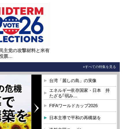
民主党の攻撃材料と米有
投票…
»すべての特集を見る
台湾「麗しの島」の実像
エネルギー依存国家・日本 持
たざる｢弱み…
FIFAワールドカップ2026
日本主導で平和の再構築を