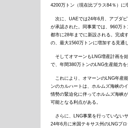
4200万トン（現在比プラス84％）
次に、UAEでは24年6月、アブダビ
が承認された。同事業では、960万
都市に28年までに新設される。完成す
の、最大1560万トンに増加する見通
そしてオマーンもLNG増産計画を始
で、年間380万トンのLNG生産能力
これにより、オマーンのLNG年産能
ンのカルハートは、ホルムズ海峡の
情勢の緊迫化に伴ってホルムズ海峡が
可能となる利点がある。
さらに、LNG事業を行っていない
24年6月に米国テキサス州のLNGプ