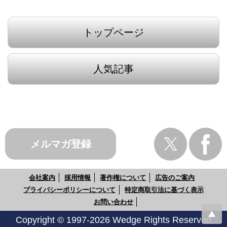
トップページ
人気記事
メルマガ登録
会社案内
採用情報
著作権について
広告のご案内
プライバシーポリシーについて
特定商取引法に基づく表示
お問い合わせ
Copyright © 1997-2026 Wedge Rights Reserved