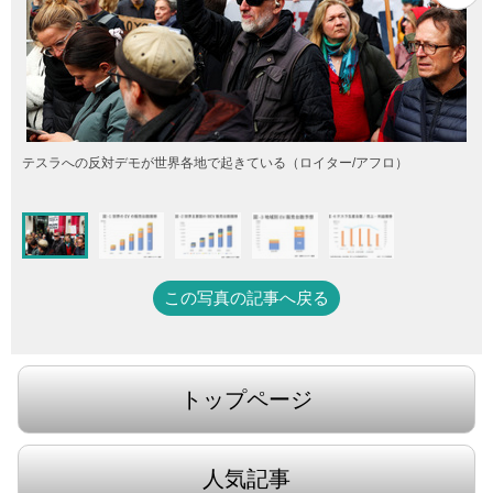
テスラへの反対デモが世界各地で起きている（ロイター/アフロ）
この写真の記事へ戻る
トップページ
人気記事