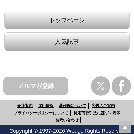
トップページ
人気記事
メルマガ登録
会社案内
採用情報
著作権について
広告のご案内
プライバシーポリシーについて
特定商取引法に基づく表示
お問い合わせ
Copyright © 1997-2026 Wedge Rights Reserved