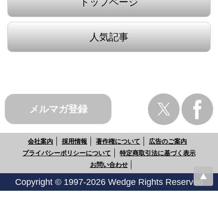
トップページ
人気記事
メルマガ登録
会社案内
採用情報
著作権について
広告のご案内
プライバシーポリシーについて
特定商取引法に基づく表示
お問い合わせ
Copyright © 1997-2026 Wedge Rights Reserved