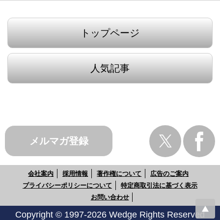
トップページ
人気記事
メルマガ登録
会社案内
採用情報
著作権について
広告のご案内
プライバシーポリシーについて
特定商取引法に基づく表示
お問い合わせ
Copyright © 1997-2026 Wedge Rights Reserved