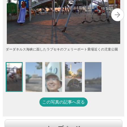
ダーダネルス海峡に面したラプセキのフェリーボート乗場近くの児童公園
この写真の記事へ戻る