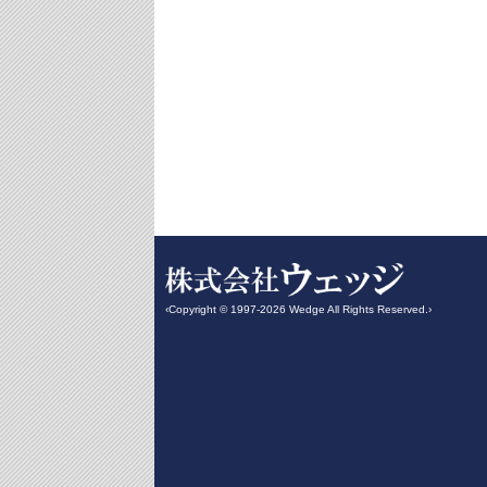
‹Copyright © 1997-2026 Wedge All Rights Reserved.›