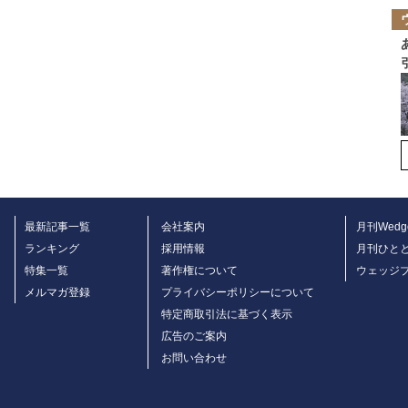
最新記事一覧
会社案内
月刊Wedg
ランキング
採用情報
月刊ひと
特集一覧
著作権について
ウェッジ
メルマガ登録
プライバシーポリシーについて
特定商取引法に基づく表示
広告のご案内
お問い合わせ