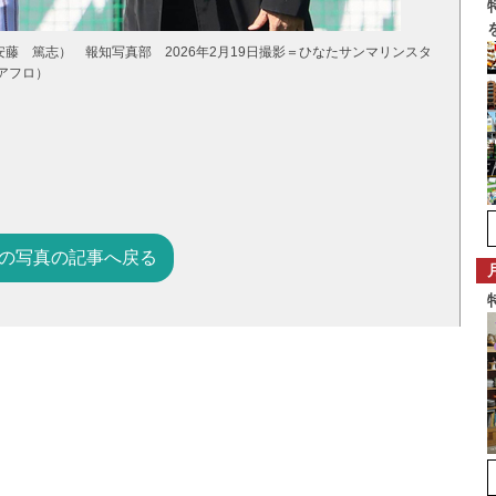
藤 篤志） 報知写真部 2026年2月19日撮影＝ひなたサンマリンスタ
アフロ）
の写真の記事へ戻る