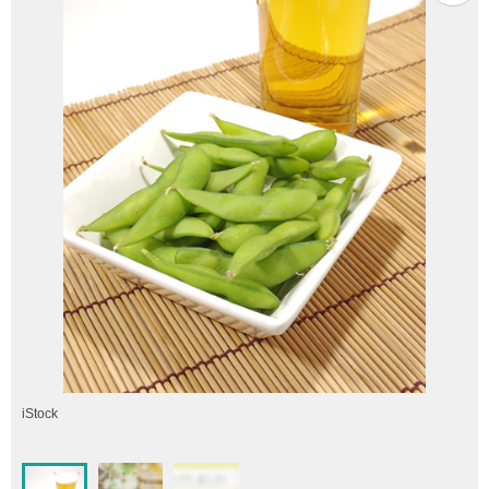
iStock