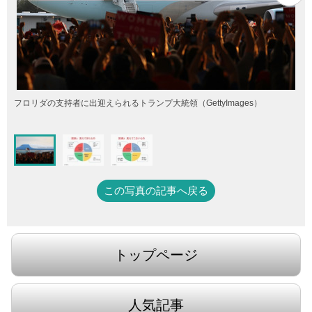
フロリダの支持者に出迎えられるトランプ大統領（GettyImages）
この写真の記事へ戻る
トップページ
人気記事