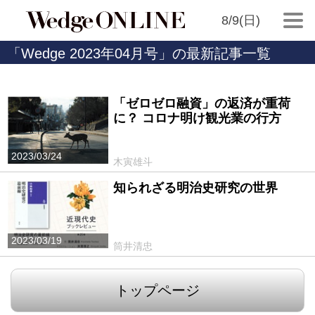
8/9(日)
「Wedge 2023年04月号」の最新記事一覧
「ゼロゼロ融資」の返済が重荷
に？ コロナ明け観光業の行方
2023/03/24
木寅雄斗
知られざる明治史研究の世界
2023/03/19
筒井清忠
トップページ