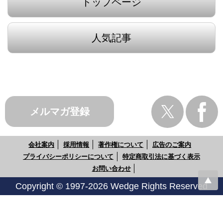
トップページ
人気記事
メルマガ登録
会社案内
採用情報
著作権について
広告のご案内
プライバシーポリシーについて
特定商取引法に基づく表示
お問い合わせ
Copyright © 1997-2026 Wedge Rights Reserved