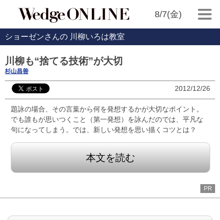
8/7(金)
ショーゼンさんの 川柳いろは教室
川柳も“捨てる技術”が大切
杉山昌善
2012/12/26
題詠の場合、その言葉から何を発想するかが大切なポイント。
でも誰もが思いつくこと（第一発想）を詠んだのでは、平凡な
句になってしまう。では、新しい発想を思い描くコツとは？
本文を読む
PR