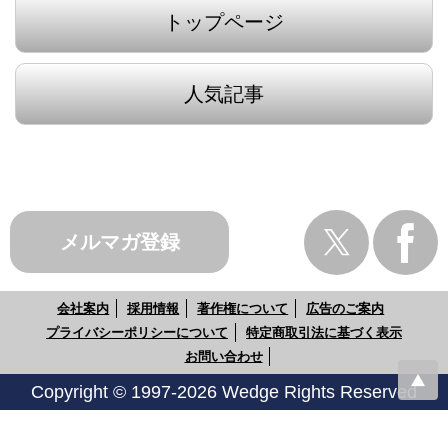
トップページ
人気記事
メルマガ登録
会社案内
採用情報
著作権について
広告のご案内
プライバシーポリシーについて
特定商取引法に基づく表示
お問い合わせ
Copyright © 1997-2026 Wedge Rights Reserved