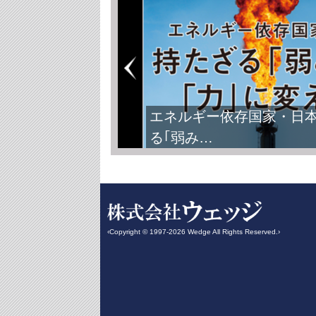
エネルギー依存国家・日
る｢弱み…
‹Copyright © 1997-2026 Wedge All Rights Reserved.›