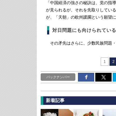
「中国経済の強さの秘訣は、党の指
が見られるが、それを先取りしてい
が、「天朝」の欧州蹂躙という願望
対日問題にも向けられてい
その矛先はさらに、少数民族問題・
1
2
バックナンバー
新着記事