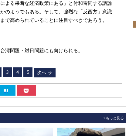
導による果断な経済政策にある」と付和雷同する議論
るかのようでもある。そして、強烈な「反西方」意識
にまで高められていることに注目すべきであろう。
る
台湾問題・対日問題にも向けられる。
3
4
5
次へ
»もっと見る