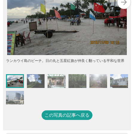
ランカウイ島のビーチ。日の丸と五星紅旗が仲良く翻っている平和な世界
この写真の記事へ戻る