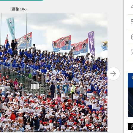
（画像
1
/6）
老若男女