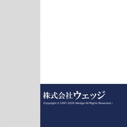
‹Copyright © 1997-2026 Wedge All Rights Reserved.›