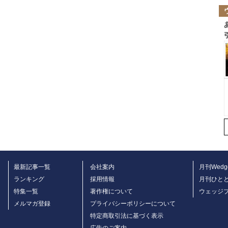
最新記事一覧
会社案内
月刊Wedg
ランキング
採用情報
月刊ひと
特集一覧
著作権について
ウェッジ
メルマガ登録
プライバシーポリシーについて
特定商取引法に基づく表示