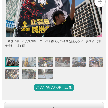
暴徒に襲われた民陣リーダー岑子杰氏との連帯を訴えるデモ参加者 （筆
者撮影、以下同）
この写真の記事へ戻る