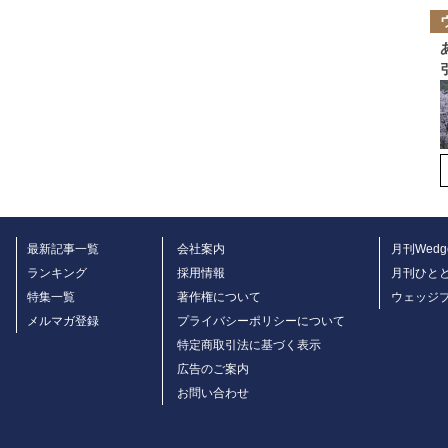
最新記事一覧
会社案内
月刊Wedg
ランキング
採用情報
月刊ひと
特集一覧
著作権について
ウェッジ
メルマガ登録
プライバシーポリシーについて
特定商取引法に基づく表示
広告のご案内
お問い合わせ