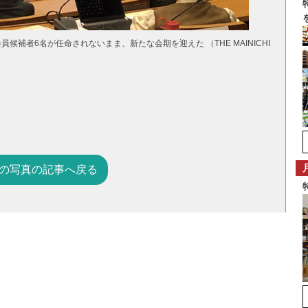
候補者6名が任命されないまま、新たな会期を迎えた （THE MAINICHI
の写真の記事へ戻る