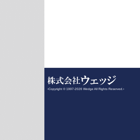
‹Copyright © 1997-2026 Wedge All Rights Reserved.›