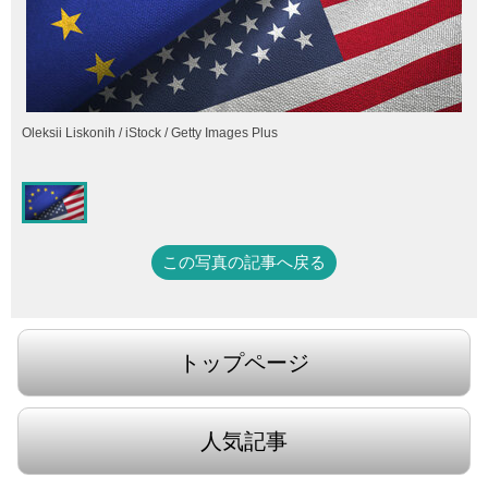
Oleksii Liskonih / iStock / Getty Images Plus
この写真の記事へ戻る
トップページ
人気記事