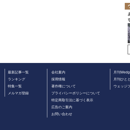
最新記事一覧
会社案内
月刊Wedg
ランキング
採用情報
月刊ひと
特集一覧
著作権について
ウェッジ
メルマガ登録
プライバシーポリシーについて
特定商取引法に基づく表示
広告のご案内
お問い合わせ