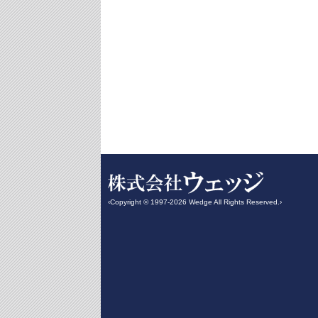
‹Copyright © 1997-2026 Wedge All Rights Reserved.›