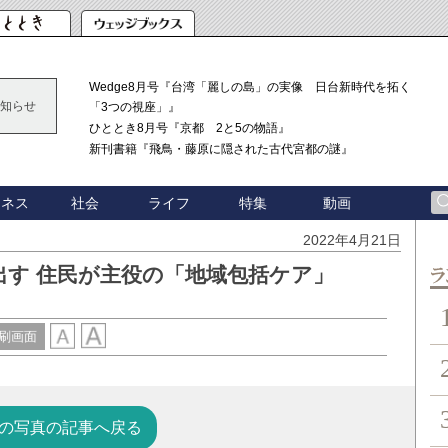
Wedge8月号『台湾「麗しの島」の実像 日台新時代を拓く
知らせ
「3つの視座」』
ひととき8月号『京都 2と5の物語』
新刊書籍『飛鳥・藤原に隠された古代宮都の謎』
ジネス
社会
ライフ
特集
動画
2022年4月21日
出す 住民が主役の「地域包括ケア」
ン
刷画面
の写真の記事へ戻る