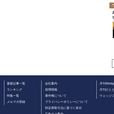
最新記事一覧
会社案内
月刊Wedg
ランキング
採用情報
月刊ひと
特集一覧
著作権について
ウェッジ
メルマガ登録
プライバシーポリシーについて
特定商取引法に基づく表示