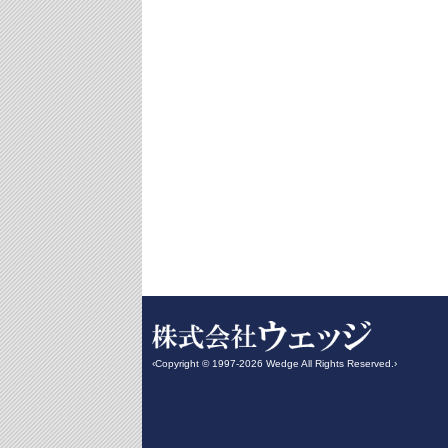
‹Copyright © 1997-2026 Wedge All Rights Reserved.›