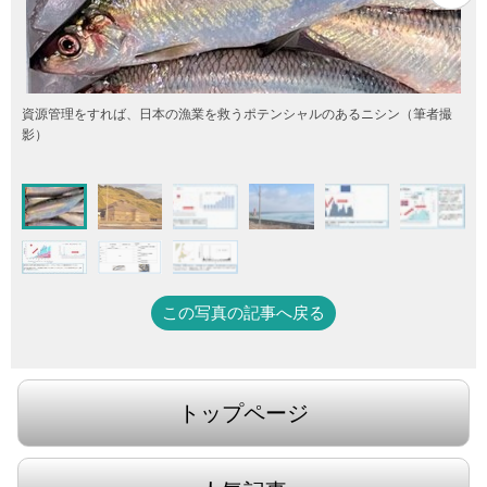
資源管理をすれば、日本の漁業を救うポテンシャルのあるニシン（筆者撮
影）
この写真の記事へ戻る
トップページ