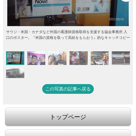
サウジ・米国・カナダなど外国の看護師資格取得を支援する協会事務所 入
口のポスター。『米国の資格を取って高給をもらおう』的なキャッチコピー
この写真の記事へ戻る
トップページ