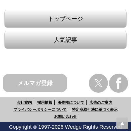
トップページ
人気記事
メルマガ登録
会社案内
採用情報
著作権について
広告のご案内
プライバシーポリシーについて
特定商取引法に基づく表示
お問い合わせ
Copyright © 1997-2026 Wedge Rights Reserved