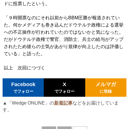
ドに投票したという。
「９時開票なのにそれ以前からBBM圧勝が報道されてい
た。何かメディアも巻き込んだドウテルテ政権による選挙
への不正操作が行われていたのではないかと気になった。
だがドウテルテ政権で警官、消防士、兵士の給与がアップ
されたため彼らの士気があがり規律が向上したのは評価し
ている」と語った。
以上 次回につづく
Facebook
X
メルマガ
でフォロー
でフォロー
に登録
▲「Wedge ONLINE」の
新着記事
などをお届けしていま
す。