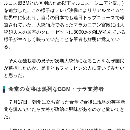
ルコス(BBMとの区別のため以下マルコス・シニアと記す)
を追放した。この様子はテレビ映像によりリアルタイムで
世界中に伝わり、当時の日本でも連日トップニュースで報
道されていた。大統領府であったマラカニアン宮殿には大
統領夫人の居室のクローゼットに3000足の靴が並んでいる
様子が生々しく映っていたことを筆者も鮮明に覚えてい
る。
そんな独裁者の息子が次期大統領になることをなぜ国民
が選択したのか。是非ともフィリピンの人に聞いてみたい
と思った。
食堂の女将は熱列なBBM・サラ支持者
７月17日。朝食に立ち寄った食堂で食後に現地の英字新
聞を読んでいたら女将が政治に興味があるのかと聞いてき
た。