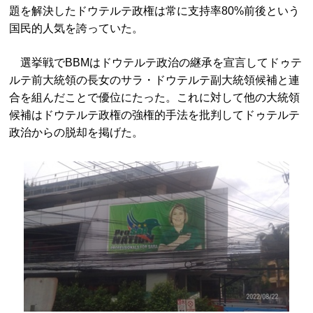
題を解決したドウテルテ政権は常に支持率80%前後という
国民的人気を誇っていた。
選挙戦でBBMはドウテルテ政治の継承を宣言してドゥテ
ルテ前大統領の長女のサラ・ドウテルテ副大統領候補と連
合を組んだことで優位にたった。これに対して他の大統領
候補はドウテルテ政権の強権的手法を批判してドゥテルテ
政治からの脱却を掲げた。