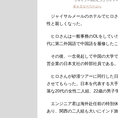
ジャイプールのピンクシティ
ギャラリーページへ
ジャイサルメールのホテルでヒロさ
性と親しくなった。
ヒロさんは一般事務のOLをしてい
代に第二外国語で中国語を履修した
その後、一念発起して中国の大学で
営企業の日本支社の幹部社員である
ヒロさんが砂漠ツアーに同行した日
させてもらった。日本を代表する大手
落な20代の女性二人組、22歳の男
エンジニア君は海外赴任前の特別休
あり、関西の二人組も大いにインド