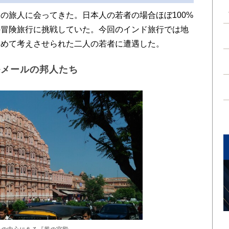
旅人に会ってきた。日本人の若者の場合ほぼ100%
の冒険旅行に挑戦していた。今回のインド旅行では地
改めて考えさせられた二人の若者に遭遇した。
ルメールの邦人たち