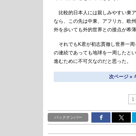
比較的日本人には親しみやすい東ア
なら、この先は中東、アフリカ、欧
外を歩いても外的世界との接点が希薄
それでもK君が初志貫徹し世界一周
の連続であっても地球を一周したとい
進むために不可欠なのだと思った。
次ページ »
1
バックナンバー