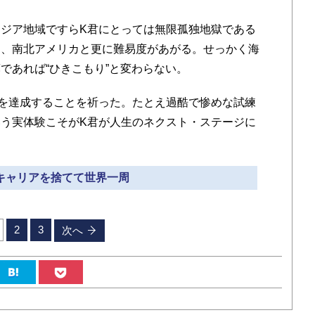
ジア地域ですらK君にとっては無限孤独地獄である
州、南北アメリカと更に難易度があがる。せっかく海
であれば“ひきこもり”と変わらない。
を達成することを祈った。たとえ過酷で惨めな試練
う実体験こそがK君が人生のネクスト・ステージに
 キャリアを捨てて世界一周
2
3
次へ