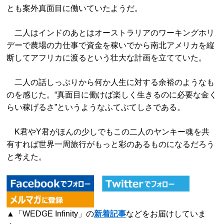
とも案外真面目に働いていたようだ。
二人はインドのあとはオーストラリアのワーキングホリ
デーで農場の力仕事で資金を稼いでから南北アメリカを縦
断してアフリカに渡るという壮大な計画を立てていた。
二人の話しっぷりから何か人生に対する余裕のようなも
のを感じた。“真面目に働けば楽しく生きるのに必要な金く
らい稼げるさ”というようなふてぶてしさである。
K君やY君がほんの少しでもこの二人のヤンキー魂を共
有すれば世界一周旅行がもっと彩のあるものになるだろう
と考えた。
▲「WEDGE Infinity」の
新着記事
などをお届けしていま